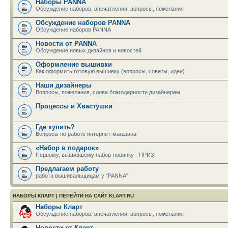
Наборы PANNA
Обсуждение наборов, впечатления, вопросы, пожелания
Обсуждение наборов PANNA
Обсуждение наборов PANNA
Новости от PANNA
Обсуждение новых дизайнов и новостей
Оформление вышивки
Как оформить готовую вышивку (вопросы, советы, идеи)
Наши дизайнеры
Вопросы, пожелания, слова благодарности дизайнерам
Процессы и Хвастушки
Где купить?
Вопросы по работе интернет-магазина
«Набор в подарок»
Первому, вышившему набор-новинку - ПРИЗ
Предлагаем работу
работа вышивальщицам у "PANNA"
НАБОРЫ КЛАРТ
|
ПЕРЕЙТИ НА САЙТ KLART.RU
Наборы Кларт
Обсуждение наборов, впечатления, вопросы, пожелания
Новости от Кларт