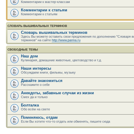
Комментарии к мастер-классам
Комментарии к статьям
Комментарии к статьям
СЛОВАРЬ ВЫШИВАЛЬНЫХ ТЕРМИНОВ
Словарь вышивальных терминов
Здесь Вы можете оставить свои предложения по дополнению "Словаря
терминов" на сайте
http://www.panna.ru
СВОБОДНЫЕ ТЕМЫ
Наш дом
Кулинария, домашние животные, цветоводство и т.д.
Наши интересы
Обсуждаем книги, фильмы, музыку
Давайте знакомиться
Расскажите о себе
Анекдоты, забавные случаи из жизни
Смех да и только
Болталка
Обо всём на свете
Поменяюсь, отдам
Если Вы хотите что-то отдать или обменять, пишите сюда